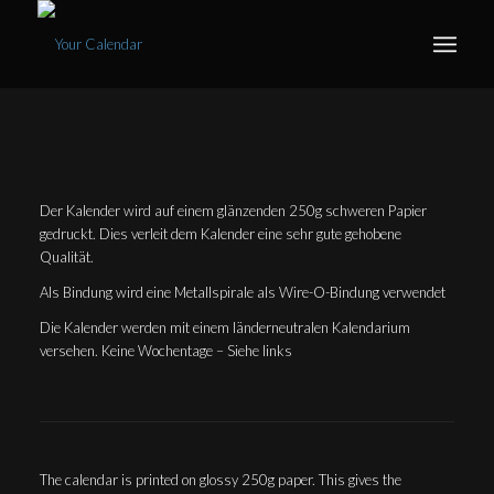
Der Kalender wird auf einem glänzenden 250g schweren Papier
gedruckt. Dies verleit dem Kalender eine sehr gute gehobene
Qualität.
Als Bindung wird eine Metallspirale als Wire-O-Bindung verwendet
Die Kalender werden mit einem länderneutralen Kalendarium
versehen. Keine Wochentage – Siehe links
The calendar is printed on glossy 250g paper. This gives the