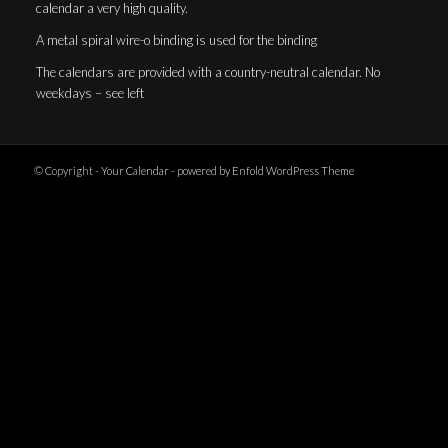
calendar a very high quality.
A metal spiral wire-o binding is used for the binding
The calendars are provided with a country-neutral calendar. No
weekdays – see left
© Copyright -
Your Calendar
-
powered by Enfold WordPress Theme