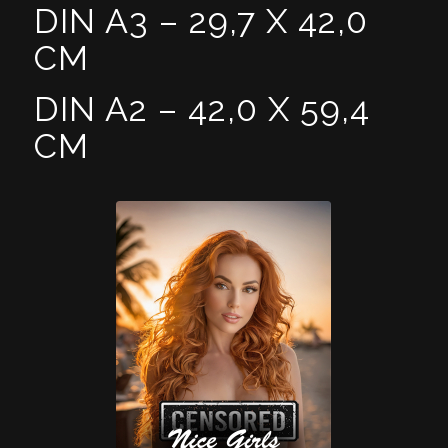
DIN A3 –
29,7 X 42,0
CM
DIN A2 –
42,0 X 59,4
CM