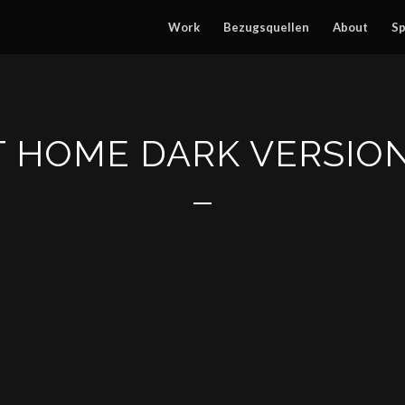
Work
Bezugsquellen
About
Sp
T HOME DARK VERSION 