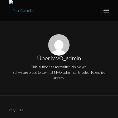
Über
MVO_admin
This author has not written his bio yet.
But we are proud to say that
MVO_admin
contributed 10 entries
already.
Allgemein