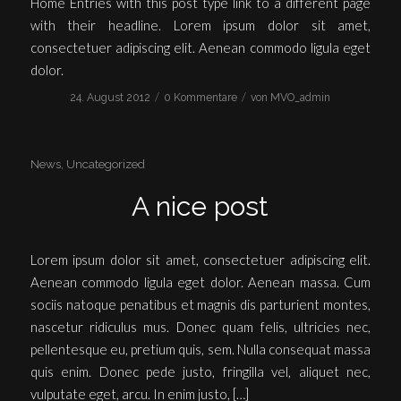
Home Entries with this post type link to a different page
with their headline. Lorem ipsum dolor sit amet,
consectetuer adipiscing elit. Aenean commodo ligula eget
dolor.
/
/
24. August 2012
0 Kommentare
von
MVO_admin
News
,
Uncategorized
A nice post
Lorem ipsum dolor sit amet, consectetuer adipiscing elit.
Aenean commodo ligula eget dolor. Aenean massa. Cum
sociis natoque penatibus et magnis dis parturient montes,
nascetur ridiculus mus. Donec quam felis, ultricies nec,
pellentesque eu, pretium quis, sem. Nulla consequat massa
quis enim. Donec pede justo, fringilla vel, aliquet nec,
vulputate eget, arcu. In enim justo, […]