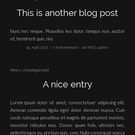
This is another blog post
Nunc nec neque. Phasellus leo dolor, tempus non, auctor
et, hendrerit quis, nisi.
/
/
19. April 2017
0 Kommentare
von
MVO_admin
News
,
Uncategorized
A nice entry
Lorem ipsum dolor sit amet, consectetuer adipiscing elit.
Aenean commodo ligula eget dolor. Aenean massa. Cum
sociis natoque penatibus et magnis dis parturient montes,
nascetur ridiculus mus. Donec quam felis, ultricies nec,
pellentesque eu, pretium quis, sem. Nulla consequat massa