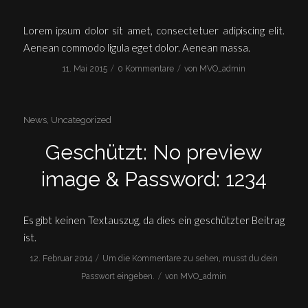
Lorem ipsum dolor sit amet, consectetuer adipiscing elit.
Aenean commodo ligula eget dolor. Aenean massa.
/
/
11. Mai 2015
0 Kommentare
von
MVO_admin
News
,
Uncategorized
Geschützt: No preview
image & Password: 1234
Es gibt keinen Textauszug, da dies ein geschützter Beitrag
ist.
/
12. Februar 2014
Um die Kommentare zu sehen, musst du dein
/
Passwort eingeben.
von
MVO_admin