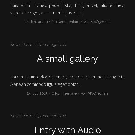
quis enim. Donec pede justo, fringilla vel, aliquet nec,
vulputate eget, arcu. In enim justo, […]
/
/
24. Januar 2017
0 Kommentare
von
MVO_admin
News
,
Personal
,
Uncategorized
A small gallery
Lorem ipsum dolor sit amet, consectetuer adipiscing elit.
Aenean commodo ligula eget dolor…
/
/
24. Juli 2015
0 Kommentare
von
MVO_admin
News
,
Personal
,
Uncategorized
Entry with Audio