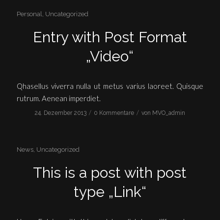
Personal
,
Uncategorized
Entry with Post Format
„Video“
Qhasellus viverra nulla ut metus varius laoreet. Quisque
rutrum. Aenean imperdiet.
/
/
24. Dezember 2013
0 Kommentare
von
MVO_admin
News
,
Uncategorized
This is a post with post
type „Link“