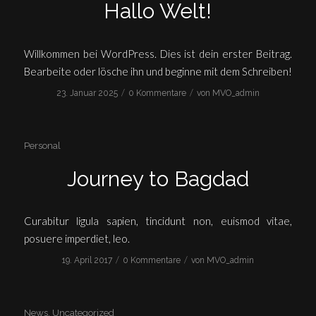
Hallo Welt!
Willkommen bei WordPress. Dies ist dein erster Beitrag.
Bearbeite oder lösche ihn und beginne mit dem Schreiben!
/
/
23. Januar 2025
0 Kommentare
von
MVO_admin
Personal
Journey to Bagdad
Curabitur ligula sapien, tincidunt non, euismod vitae,
posuere imperdiet, leo.
/
/
19. April 2017
0 Kommentare
von
MVO_admin
News
,
Uncategorized