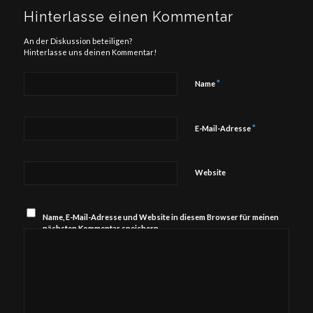
Hinterlasse einen Kommentar
An der Diskussion beteiligen?
Hinterlasse uns deinen Kommentar!
*
Name
*
E-Mail-Adresse
Website
Name, E-Mail-Adresse und Website in diesem Browser für meinen
nächsten Kommentar speichern.