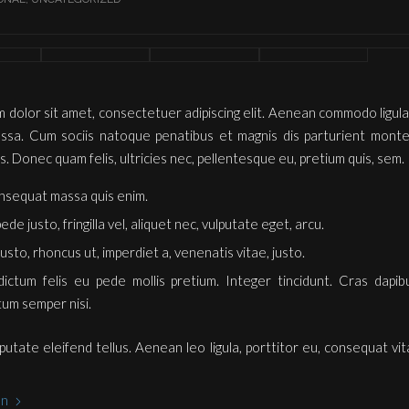
 dolor sit amet, consectetuer adipiscing elit. Aenean commodo ligula
sa. Cum sociis natoque penatibus et magnis dis parturient monte
s. Donec quam felis, ultricies nec, pellentesque eu, pretium quis, sem.
onsequat massa quis enim.
de justo, fringilla vel, aliquet nec, vulputate eget, arcu.
justo, rhoncus ut, imperdiet a, venenatis vitae, justo.
dictum felis eu pede mollis pretium. Integer tincidunt. Cras dapib
um semper nisi.
utate eleifend tellus. Aenean leo ligula, porttitor eu, consequat vit
en